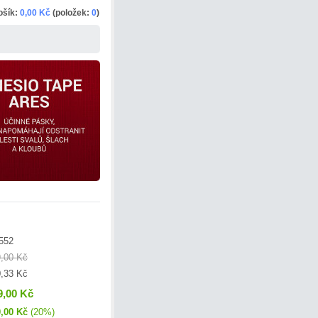
ošík:
0,00 Kč
(položek:
0
)
552
,00 Kč
,33 Kč
9,00 Kč
,00 Kč
(20%)