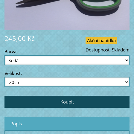
245,00 Kč
Akční nabídka
Dostupnost:
Skladem
Barva:
Velikost:
Popis