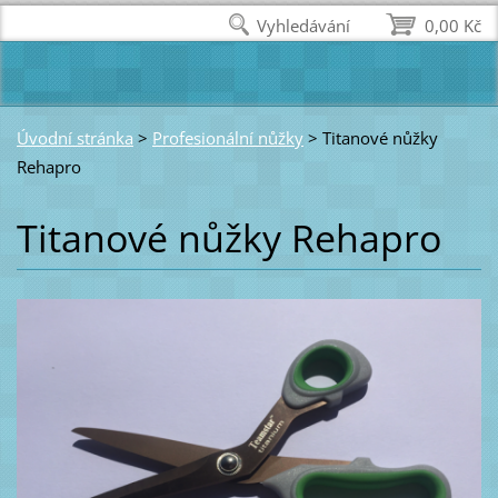
Vyhledávání
0,00 Kč
Úvodní stránka
>
Profesionální nůžky
>
Titanové nůžky
Rehapro
Titanové nůžky Rehapro