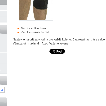
Výrobce:
Kindmax
Záruka (měsíců):
24
Nastavitelná ortéza vhodná pro každé koleno. Dva rozpínací pásy a dvě
Vám zaručí maximální fixaci Vašeho kolene.
)