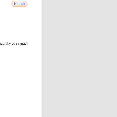
Koupit
 vzpruhy po stranách