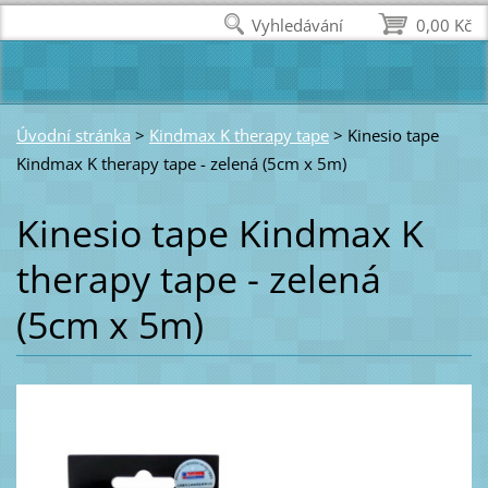
Vyhledávání
0,00 Kč
Úvodní stránka
>
Kindmax K therapy tape
>
Kinesio tape
Kindmax K therapy tape - zelená (5cm x 5m)
Kinesio tape Kindmax K
therapy tape - zelená
(5cm x 5m)