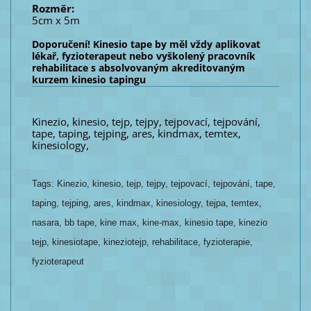
Rozměr:
5cm x 5m
Doporučení! Kinesio tape by měl vždy aplikovat
lékař, fyzioterapeut nebo vyškolený pracovník
rehabilitace s absolvovaným akreditovaným
kurzem kinesio tapingu
Kinezio, kinesio, tejp, tejpy, tejpovací, tejpování,
tape, taping, tejping, ares, kindmax, temtex,
kinesiology,
Tags: Kinezio, kinesio, tejp, tejpy, tejpovací, tejpování, tape,
taping, tejping, ares, kindmax, kinesiology, tejpa, temtex,
nasara, bb tape, kine max, kine-max, kinesio tape, kinezio
tejp, kinesiotape, kineziotejp, rehabilitace, fyzioterapie,
fyzioterapeut