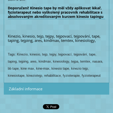
Doporučení! Kinesio tape by měl vždy aplikovat lékař,
fyzioterapeut nebo vyškolený pracovník rehabilitace s
absolvovaným akreditovaným kurzem kinesio tapingu
Kinezio, kinesio, tejp, tejpy, tejpovací, tejpování, tape,
taping, tejping, ares, kindmax, temtex, kinesiology,
Tags: Kinezio, kinesio, tejp, tejpy, tejpovací, tejpování, tape,
taping, tejping, ares, kindmax, kinesiology, tejpa, temtex, nasara,
bb tape, kine max, kine-max, kinesio tape, kinezio tejp,
kinesiotape, kineziotejp, rehabilitace, fyzioterapie, fyzioterapeut
Základní informace