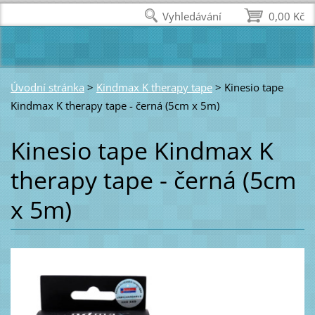
Vyhledávání
0,00 Kč
Úvodní stránka
>
Kindmax K therapy tape
>
Kinesio tape
Kindmax K therapy tape - černá (5cm x 5m)
Kinesio tape Kindmax K
therapy tape - černá (5cm
x 5m)