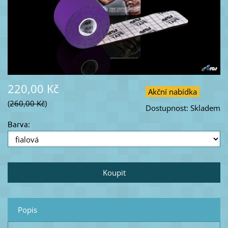
220,00 Kč
Akční nabídka
260,00 Kč
Dostupnost:
Skladem
Barva:
Popis