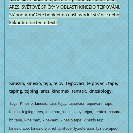
ARES, SVĚTOVÉ ŠPIČKY V OBLASTI KINEZIO TEJPOVÁNÍ.
Stáhnout můžete booklet na naší úvodní stránce nebo
kliknutím na tento text!
Kinezio, kinesio, tejp, tejpy, tejpovací, tejpování, tape,
taping, tejping, ares, kindmax, temtex, kinesiology,
Tags: Kinezio, kinesio, tejp, tejpy, tejpovací, tejpování, tape,
taping, tejping, ares, kindmax, kinesiology, tejpa, temtex, nasara,
bb tape, kine max, kine-max, kinesio tape, kinezio tejp,
kinesiotape, kineziotejp, rehabilitace, fyzioterapie, fyzioterapeut