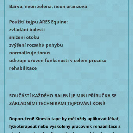
Barva: neon zelená, neon oranžová
Použití tejpu ARES Equine:
zvládání bolesti
snížení otoku
zvýšení rozsahu pohybu
normalizuje tonus
udržuje úroveň funkčnosti v celém procesu
rehabilitace
SOUČÁSTÍ KAŽDÉHO BALENÍ JE MINI PŘÍRUČKA SE
ZÁKLADNÍMI TECHNIKAMI TEJPOVÁNÍ KONÍ!
Doporučení! Kinesio tape by měl vždy aplikovat lékař,
fyzioterapeut nebo vyškolený pracovník rehabilitace s