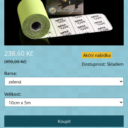
238,60 Kč
Akční nabídka
490,00 Kč
Dostupnost:
Skladem
Barva:
Velikost: