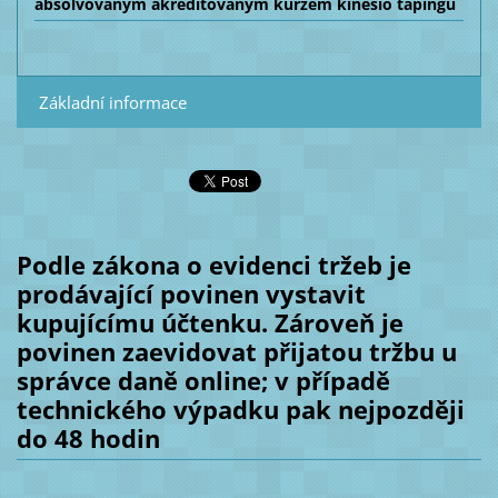
absolvovaným akreditovaným kurzem kinesio tapingu
Základní informace
Podle zákona o evidenci tržeb je
prodávající povinen vystavit
kupujícímu účtenku. Zároveň je
povinen zaevidovat přijatou tržbu u
správce daně online; v případě
technického výpadku pak nejpozději
do 48 hodin